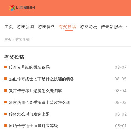
主页
游戏新闻
游戏资料
有奖投稿
游戏论坛
传奇新服表
传
主页
>
有奖投稿
>
有奖投稿
传奇赤月蜘蛛爆装备吗
08-07
热血传奇战士地丁是什么技能的装备
08-05
复古传奇赤月恶魔怎么走图解
08-04
复古热血传奇手游道士普攻怎么调
08-03
传奇怎么增加攻速上限
08-02
原始传奇道士血量对应等级
08-01