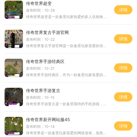
传奇世界超变
详情
发布时间：10-26
传奇世界超变是一款备受玩家热爱的多人在线角色扮演游戏（MMORPG）。作为中国最受欢迎的网络游戏之一，传奇世界超变融合了策略、冒险和战斗等元素，让玩家在虚拟世界中体验到刺
传奇世界复古手游官网
详情
发布时间：10-22
传奇世界复古手游官网是一款备受玩家喜爱的传奇系列手游。作为经典传奇的重现，官方精心制作了复古版本，还原了当年经典的游戏玩法，让玩家们可以再次体验到传奇世界最初的魅
传奇世界手游经典区
详情
发布时间：10-21
传奇世界手游经典区，作为一款备受玩家喜爱的手机游戏，不仅继承了传奇世界端游的经典玩法和剧情，还加入了更多新颖刺激的玩法，给玩家带来全新的游戏体验。传奇世界手游经典
传奇世界手游复古
详情
发布时间：10-15
传奇世界手游复古是一款备受期待的手机游戏，它延续了经典的传奇世界游戏，带给玩家们全新的游戏体验。与传奇世界手游相比，传奇世界手游复古更注重游戏的复古风格，让玩家们
传奇世界新开网站服45
详情
发布时间：10-14
传奇世界是一款备受玩家喜爱的网络游戏，虽然已经有许多年的历史，但是仍然保持着巨大的魅力。而最近新开的传奇世界网站服45更是让玩家们欣喜不已。在这个新开的服务器中，玩家