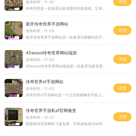
详情
发布时间：11-20
传奇世界是一款备受玩家喜爱的经典游戏，它将激情与策略相结合，给玩家带来了无尽的游戏乐趣。在如今充斥着大量需要付费才能获得更好游戏体验的手游市场上，是否存在一款没有
新开传奇世界手游网站
详情
发布时间：11-09
新开传奇世界手游网站是一款备受玩家瞩目的手游产品，它继承了传奇世界端游的经典元素，并在游戏体验上做出了许多创新。作为一款在手机上畅玩的传奇世界手游，它不仅能让玩家
45woool传奇世界网站端游
详情
发布时间：11-03
45woool传奇世界网站端游是一款备受玩家喜爱的经典游戏，它以其独特的玩法和精美的画面设计吸引了众多玩家的关注。本篇文章将为大家详细介绍这款游戏的具体玩法，以帮助新玩家们
传奇世界sf手游网站
详情
发布时间：11-02
传奇世界sf手游网站是一个让玩家能够在手机上畅快体验传奇世界的游戏平台。传奇世界是一款备受玩家喜爱的多人在线角色扮演游戏，而sf手游则是将传奇世界的精髓完美搬到了手机平
传奇世界手游私sf官网微变
详情
发布时间：10-27
随着移动互联网的飞速发展，手机游戏成为休闲娱乐的首选，其中一款备受玩家喜爱的游戏就是《传奇世界手游私sf官网微变》。这款游戏汲取了传奇世界经典玩法的精髓，并结合了微变