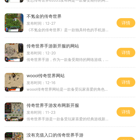
变态传奇世界65535发布网是一款备受期待的网络游戏，以其独特的玩法和创新性的内容吸引了玩家的广泛关注。本文将为大家详细介绍这款游戏的具体玩法，以及它所展现出的魅力。变态
不氪金的传奇世界
详情
发布时间：12-27
《不氪金的传奇世界》是一款独具特色的手机游戏，它不仅带给玩家传奇世界的刺激与快感，更强调了公平竞技和非氪金取胜的游戏理念。在这个游戏中，玩家可以通过策略和技巧来战
传奇世界手游新开服的网站
详情
发布时间：12-20
传奇世界手游，作为一款备受期待的网络游戏，近日迎来了新开服的网站。这个新开的服网站为广大玩家提供了更加便捷和稳定的游戏体验。在这篇文章中，我们将为大家详细介绍传奇
woool传奇世界网站
详情
发布时间：12-16
woool传奇世界网站是一款备受玩家喜爱的角色扮演游戏。作为一款经久不衰的传奇系列游戏，woool传奇世界网站拥有丰富多样的游戏玩法，让玩家们畅游在一个辽阔的奇幻世界中。让我们
传奇世界手游发布网新开服
详情
发布时间：11-23
传奇世界手游是一款备受玩家喜爱的经典游戏新开服，它延续了传奇系列游戏的经典玩法，为玩家带来了更加震撼的游戏体验。在这个版本中，玩家将能够在手机上尽享热血战斗的乐趣
没有充值入口的传奇世界手游