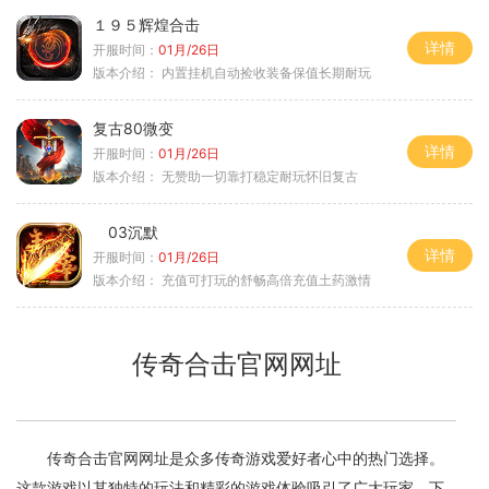
１９５辉煌合击
详情
开服时间：
01月/26日
版本介绍：
内置挂机自动捡收装备保值长期耐玩
复古80微变
详情
开服时间：
01月/26日
版本介绍：
无赞助一切靠打稳定耐玩怀旧复古
03沉默
详情
开服时间：
01月/26日
版本介绍：
充值可打玩的舒畅高倍充值土药激情
传奇合击官网网址
传奇合击官网网址是众多传奇游戏爱好者心中的热门选择。
这款游戏以其独特的玩法和精彩的游戏体验吸引了广大玩家。下