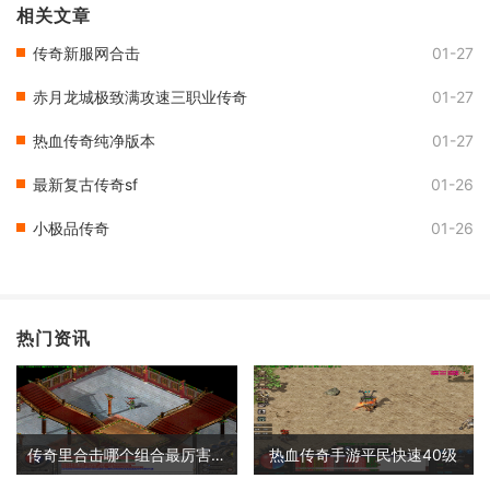
相关文章
传奇新服网合击
01-27
赤月龙城极致满攻速三职业传奇
01-27
热血传奇纯净版本
01-27
最新复古传奇sf
01-26
小极品传奇
01-26
热门资讯
传奇里合击哪个组合最厉害啊
热血传奇手游平民快速40级